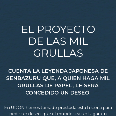
EL PROYECTO
DE LAS MIL
GRULLAS
CUENTA LA LEYENDA JAPONESA DE
SENBAZURU QUE, A QUIEN HAGA MIL
GRULLAS DE PAPEL, LE SERÁ
CONCEDIDO UN DESEO.
En UDON hemos tomado prestada esta historia para
pedir un deseo: que el mundo sea un lugar un